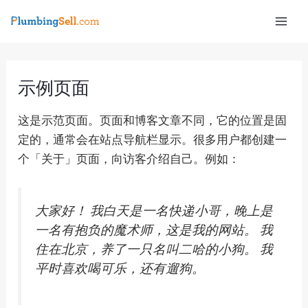
Skip
Mai
to
Men
content
示例页面
这是示范页面。页面和博客文章不同，它的位置是固
定的，通常会在站点导航栏显示。很多用户都创建一
个「关于」页面，向访客介绍自己。例如：
e
大家好！ 我白天是一名快递小哥，晚上是
一名有抱负的魔术师，这是我的网站。 我
住在北京，养了一只名叫二哈的小狗。 我
平时喜欢喝可乐，还有遛狗。