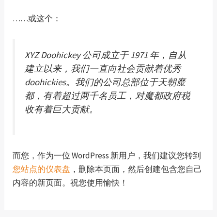
……或这个：
XYZ Doohickey 公司成立于 1971 年，自从
建立以来，我们一直向社会贡献着优秀
doohickies。我们的公司总部位于天朝魔
都，有着超过两千名员工，对魔都政府税
收有着巨大贡献。
e
而您，作为一位 WordPress 新用户，我们建议您转到
您站点的仪表盘
，删除本页面，然后创建包含您自己
内容的新页面。祝您使用愉快！